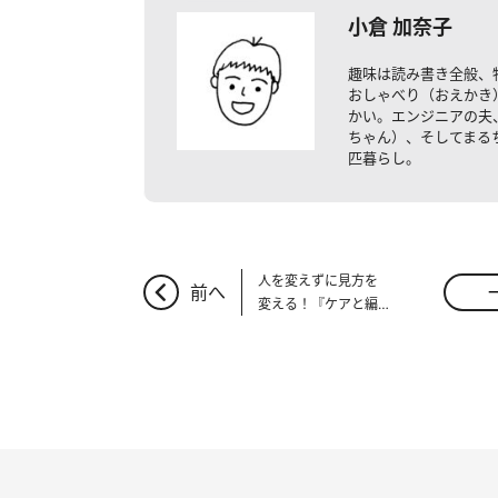
小倉 加奈子
趣味は読み書き全般、
おしゃべり（おえかき
かい。エンジニアの夫
ちゃん）、そしてまる
匹暮らし。
人を変えずに見方を
前へ
変える！『ケアと編
集』