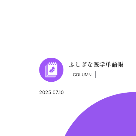
ふしぎな医学単語帳
COLUMN
2025.07.10