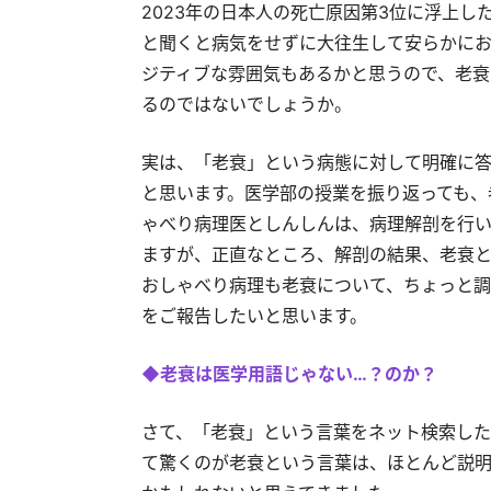
2023年の日本人の死亡原因第3位に浮上
と聞くと病気をせずに大往生して安らかに
ジティブな雰囲気もあるかと思うので、老衰
るのではないでしょうか。
実は、「老衰」という病態に対して明確に
と思います。医学部の授業を振り返っても、
ゃべり病理医としんしんは、病理解剖を行
ますが、正直なところ、解剖の結果、老衰と
おしゃべり病理も老衰について、ちょっと調
をご報告したいと思います。
◆老衰は医学用語じゃない…？のか？
さて、「老衰」という言葉をネット検索した
て驚くのが老衰という言葉は、ほとんど説