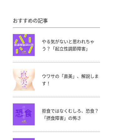
おすすめの記事
やる気がないと思われちゃ
う？「起立性調節障害」
ウワサの「直美」、解説しま
す！
拒食ではなくむしろ、恐食？
「摂食障害」の怖さ