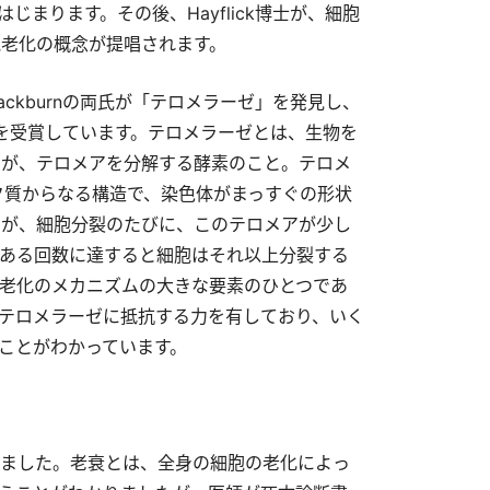
じまります。その後、Hayflick博士が、細胞
老化の概念が提唱されます。
Blackburnの両氏が「テロメラーゼ」を発見し、
賞を受賞しています。テロメラーゼとは、生物を
すが、
テロメアを分解する酵素のこと。テロメ
ク質からなる構造で、染色体がまっすぐの形状
すが、細胞分裂のたびに、このテロメアが少し
ある回数に達すると細胞はそれ以上分裂する
老化のメカニズムの大きな要素のひとつであ
テロメラーゼに抵抗する力を有しており、いく
ことがわかっています。
ました。老衰とは、全身の細胞の老化によっ