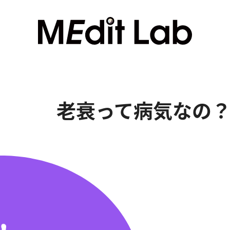
老衰って病気なの