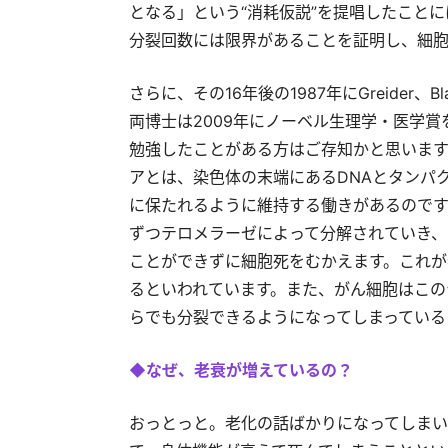
となる」という“消耗仮説”を提唱したことには
分裂回数には限界があることを証明し、細胞
さらに、その16年後の1987年にGreider、
両博士は2009年にノーベル生理学・医学
勉強したことがある方はご存知かと思いま
アとは、染色体の末端にあるDNAとタンパ
に保たれるように維持する働きがあるので
ずつテロメラーゼによって分解されていき、
ことができずに細胞死をむかえます。これが
るといわれています。また、がん細胞はこの
らでも分裂できるようになってしまっている
◆なぜ、老衰が増えているの？
おっとっと。老化の話ばかりになってしまい