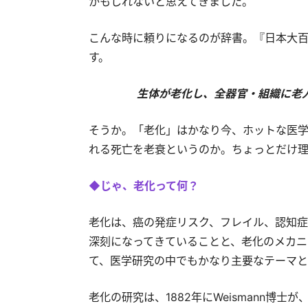
かもしれないと思えてきました。
こんな時に頼りになるのが辞書。『日本大
す。
生体が老化し、全器官・組織に老
そうか。「老化」はかなり今、ホットな医学
れる死亡を老衰というのか。ちょっとだけ
◆じゃ、老化って何？
老化は、癌の発症リスク、フレイル、認知症
深刻になってきていることと、老化のメカニ
て、医学研究の中でもかなり主要なテーマと
老化の研究は、1882年にWeismann博