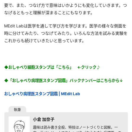
要で、また、つなげ方で意味はいかようにも変化していきます。つ
なげるともっと理解が深まることにもなります。
MEdit Labは医学を通して学び方を学びます。医学の様々な側面を
時に分けてみたり、つなげてみたり。いろんな方法を試みる実験を
これからも続けていきたいと思っています。
◆おしゃべり細胞スタンプは「
こちら」
←クリック♪
◆「おしゃべり病理医スタンプ図鑑」バックナンバーはこちらから↓
おしゃべり病理医スタンプ図鑑 | MEdit Lab
小倉 加奈子
趣味は読み書き全般、特技はノートづくりと図解。一