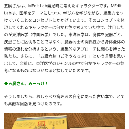
五臓さんは、MEdit Lab発足時に考えたキャラクターです。MEdit
Labは、医学をテーマにしつつ、学び方を学びながら、編集力をつ
けていくことをコンセプトにかかげています。そのコンセプトを体
現してくれるキャラクターは何かと色々考えていた中で、注目した
のが東洋医学（中国医学）でした。東洋医学は、身体を臓器ごと、
疾患ごとに区切ることではなく、臓器同士の関係性から身体全体の
情報の流れを分析するという、編集的なアプローチに関心を持った
私たち。さらに、「五臓六腑（ごぞうろっぷ）」という言葉も思い
出して、余計に、東洋医学のジャンルの中で何かキャラクターの参
考になるものはないかなぁと探していたのです。
◆五臓さん、みーっけ！
そうしましたら、おしゃべり病理医の自宅にあった古い本で、とて
も素敵な図版を見つけたのです。