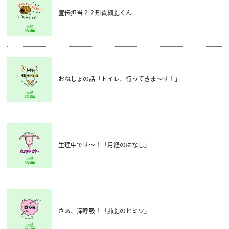
宣伝担当？？形質細胞くん
おねしょの話「トイレ、行ってきま～す！」
生理中です～！「月経のはなし」
さぁ、深呼吸！「肺胞のヒミツ」