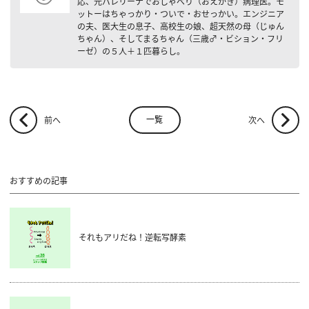
応、元バレリーナでおしゃべり（おえかき）病理医。モ
ットーはちゃっかり・ついで・おせっかい。エンジニア
の夫、医大生の息子、高校生の娘、超天然の母（じゅん
ちゃん）、そしてまるちゃん（三歳♂・ビション・フリ
ーゼ）の５人＋１匹暮らし。
一覧
前へ
次へ
おすすめの記事
それもアリだね！逆転写酵素