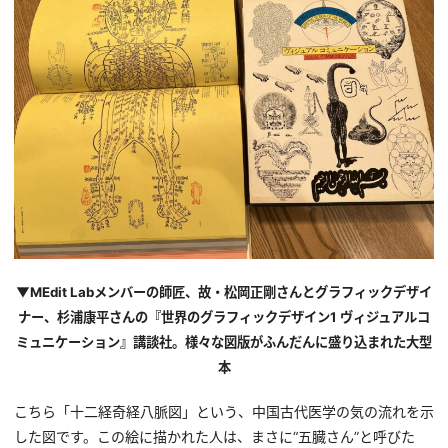
▼MEdit Labメンバーの師匠、故・松岡正剛さんとグラフィックデザイ
ナー、杉浦康平さんの『世界のグラフィックデザイン1 ヴィジュアルコ
ミュニケーション』講談社。様々な図版がふんだんに盛り込まれた大型
本
こちら「十二経奇経八脈図」という、中国古代医学の気の流れを示
した図です。この絵に描かれた人は、まさに“五臓さん”と呼びた