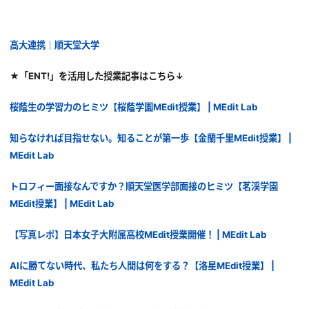
高大連携｜順天堂大学
★「ENT!」を活用した授業記事はこちら↓
桜蔭生の学習力のヒミツ【桜蔭学園MEdit授業】 | MEdit Lab
知らなければ目指せない。知ることが第一歩【金蘭千里MEdit授業】 |
MEdit Lab
トロフィー面接なんですか？順天堂医学部面接のヒミツ【茗渓学園
MEdit授業】 | MEdit Lab
【写真レポ】日本女子大附属高校MEdit授業開催！ | MEdit Lab
AIに勝てない時代、私たち人間は何をする？【洛星MEdit授業】 |
MEdit Lab