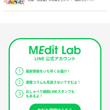
1
最新情報をいち早くお届け！
2
連載コラムも見逃さないですむよ！
おしゃべり細胞LINEスタンプも
3
もあるよ！