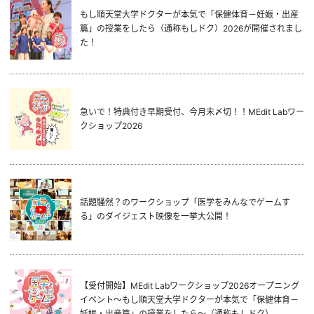
もし順天堂大学ドクターが本気で「保健体育－妊娠・出産
篇」の授業をしたら（通称もしドク）2026が開催されまし
た！
急いで！特典付き早期受付、今月末〆切！！MEdit Labワー
クショップ2026
話題騒然？のワークショップ「医学をみんなでゲームす
る」のダイジェスト映像を一挙大公開！
【受付開始】MEdit Labワークショップ2026オープニング
イベント～もし順天堂大学ドクターが本気で「保健体育－
妊娠・出産篇」の授業をしたら～（通称もしドク）