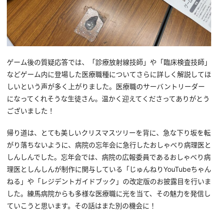
ゲーム後の質疑応答では、「診療放射線技師」や「臨床検査技師」
などゲーム内に登場した医療職種についてさらに詳しく解説してほ
しいという声が多く上がりました。医療職のサーバントリーダー
になってくれそうな生徒さん。温かく迎えてくださってありがとう
ございました！
帰り道は、とても美しいクリスマスツリーを背に、急な下り坂を転
がり落ちないように、病院の忘年会に急行したおしゃべり病理医と
しんしんでした。忘年会では、病院の広報委員であるおしゃべり病
理医としんしんが制作に関与している「じゅんねりYouTubeちゃん
ねる」や「レジデントガイドブック」の改定版のお披露目を行いま
した。練馬病院からも多様な医療職に光を当て、その魅力を発信し
ていこうと思います。その話はまた別の機会に！