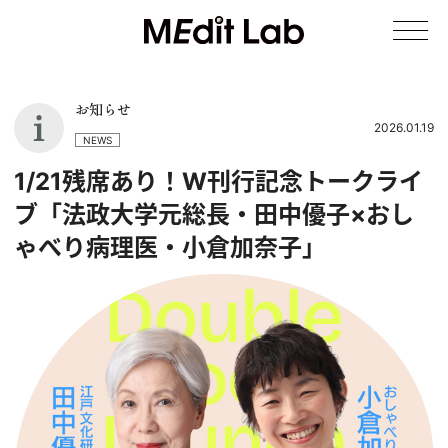
お知らせ
2026.01.19
NEWS
1/21残席あり！W刊行記念トークライ
ブ「法政大学元総長・田中優子×おし
ゃべり病理医・小倉加奈子」