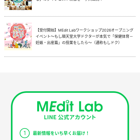
【受付開始】MEdit Labワークショップ2026オープニング
イベント～もし順天堂大学ドクターが本気で「保健体育－
妊娠・出産篇」の授業をしたら～（通称もしドク）
1
最新情報をいち早くお届け！