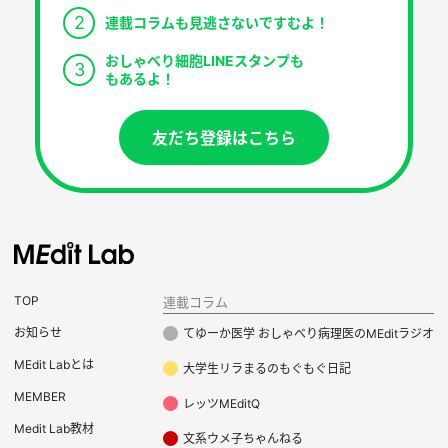
2
連載コラムも見逃さないですむよ！
おしゃべり細胞LINEスタンプも
3
もあるよ！
友だち登録はこちら
TOP
連載コラム
お知らせ
てゆーか医学 おしゃべり病理医のMEditラジオ
MEdit Labとは
大学生リラまるのもぐもぐ日記
MEMBER
レッツMEditQ
Medit Lab教材
文系ウメ子ちゃんねる