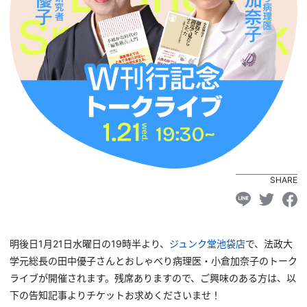
SHARE
明後日1月21日水曜日の19時半より、
ジュンク堂池袋店
で、法政大
学元総長の田中優子さんとおしゃべり病理医・小倉加奈子のトーク
ライブが開催されます。残席ありますので、ご興味のある方は、以
下の告知記事よりチケットお求めくださいませ！