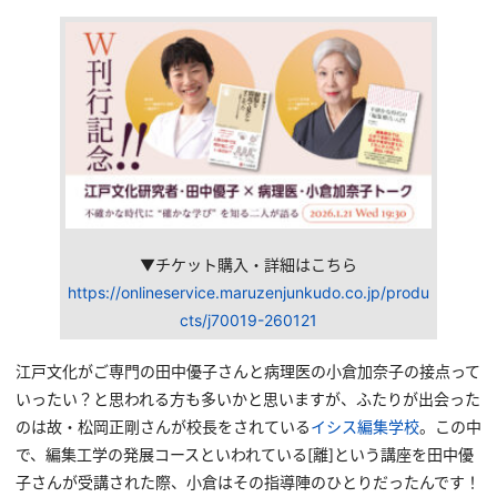
▼チケット購入・詳細はこちら
https://onlineservice.maruzenjunkudo.co.jp/produ
cts/j70019-260121
江戸文化がご専門の田中優子さんと病理医の小倉加奈子の接点って
いったい？と思われる方も多いかと思いますが、ふたりが出会った
のは故・松岡正剛さんが校長をされている
イシス編集学校
。この中
で、編集工学の発展コースといわれている[離]という講座を田中優
子さんが受講された際、小倉はその指導陣のひとりだったんです！