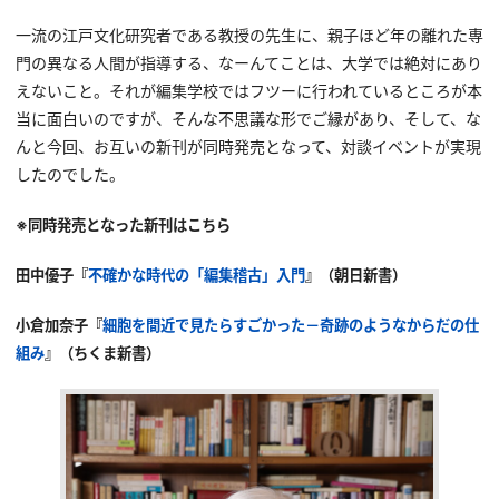
一流の江戸文化研究者である教授の先生に、親子ほど年の離れた専
門の異なる人間が指導する、なーんてことは、大学では絶対にあり
えないこと。それが編集学校ではフツーに行われているところが本
当に面白いのですが、そんな不思議な形でご縁があり、そして、な
んと今回、お互いの新刊が同時発売となって、対談イベントが実現
したのでした。
※同時発売となった新刊はこちら
田中優子『
不確かな時代の「編集稽古」入門
』（朝日新書）
小倉加奈子『
細胞を間近で見たらすごかった－奇跡のようなからだの仕
組み
』（ちくま新書）