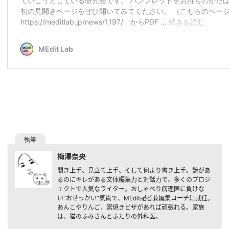
梅澤奈央
聞き上手、見立て上手、そして何より書き上手。艶があ
るのにキレがある文体編集力と対話力で、多くのプロジ
ェクトで人気なライター。おしゃべり病理医に負けな
い“おせっかい”気質で、MEdit記者兼編集コーチに就任。
あんこやりんご、窯焼きピザがあれば頑張れる。家族
は、猫のふみさんとふたりの外科医。