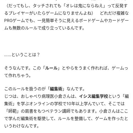
（だってもし、タッチされても「オレは鬼にならねえ」って反発す
るプレイヤーがいたらゲームになりませんよね） どれだけ複雑な
PRGゲームでも、一見簡単そうに見えるボードゲームやカードゲー
ムも無数のルールで成り立っているんです。
……ということは？
そうなんです。この「
ルール
」とやらをうまく作れれば、ゲームっ
て作れちゃう。
このルールを扱うのが「
編集術
」なんです。
じつは、おしゃべり病理医小倉さんは、
イシス編集学校
という「編
集術」を学ぶオンラインの学校で10年以上学んでいて、そこでは
「師範」の肩書をもつベテラン講師でもあります。小倉さんはここ
で学んだ編集術を駆使して、ルールを整備して、ゲームを作ったと
いうわけなんです。