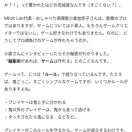
か？！」って驚かれたほどの完成度なんです（すごくない？）。
MEdit Lab代表・おしゃべり病理医小倉加奈子さんは、医療のプロ
ではありますが、ゲームについてはド素人。もちろんゲームクリエ
イターではないし、ゲーム好きなわけでもありません。なのに、ど
うしてプロ顔負けのゲームが作れちゃうのか。
小倉さんにインタビューしたらその秘密がわかりました。
「
編集術
があれば、
ゲーム
は作れる」とのことなんです。
ゲームって、じつは「
ルール
」で成り立っているんです。たとえ
ば、鬼ごっこ。すごくシンプルなゲームですが、いくつかルールが
ありますよね。
・プレイヤーは鬼と子に分かれる
・鬼以外のプレイヤーは、鬼から走って逃げる
・タッチされたら鬼になる などなど。
プレイヤーがこのルールを守るから、ゲームが成立するわけです。