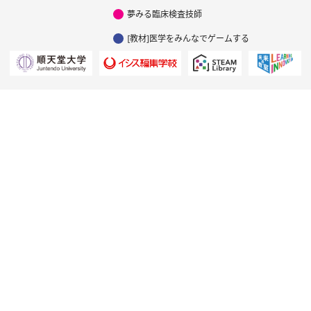
夢みる臨床検査技師
[教材]医学をみんなでゲームする