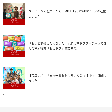
さらにアタマを柔らかく！MEdit LabのWEBワークが進化
しました
「もっと勉強したくなった！」順天堂ドクターが本気で挑
んだ特別授業「もしドク」参加者の声
【写真レポ】世界で一番おもしろい授業“もしドク”開催し
ました！