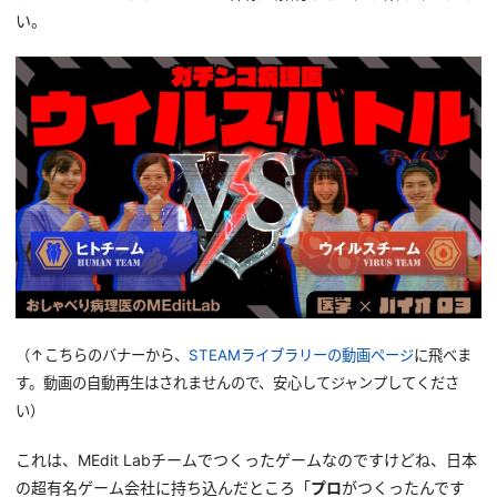
い。
（↑こちらのバナーから、
STEAMライブラリーの動画ページ
に飛べま
す。動画の自動再生はされませんので、安心してジャンプしてくださ
い）
これは、MEdit Labチームでつくったゲームなのですけどね、日本
の超有名ゲーム会社に持ち込んだところ「
プロ
がつくったんです