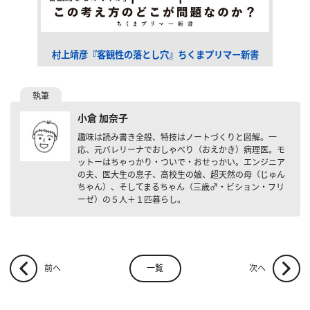
村上靖彦『客観性の落とし穴』ちくまプリマー新書
小倉 加奈子
趣味は読み書き全般、特技はノートづくりと図解。一
応、元バレリーナでおしゃべり（おえかき）病理医。モ
ットーはちゃっかり・ついで・おせっかい。エンジニア
の夫、医大生の息子、高校生の娘、超天然の母（じゅん
ちゃん）、そしてまるちゃん（三歳♂・ビション・フリ
ーゼ）の５人＋１匹暮らし。
一覧
前へ
次へ