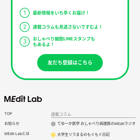
1
最新情報をいち早くお届け！
2
連載コラムも見逃さないですむよ！
おしゃべり細胞LINEスタンプも
3
もあるよ！
友だち登録はこちら
TOP
連載コラム
お知らせ
てゆーか医学 おしゃべり病理医のMEditラジオ
MEdit Labとは
大学生リラまるのもぐもぐ日記