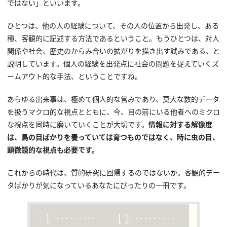
ではない」といいます。
ひとつは、他の人の経験について、その人の位置から出発し、ある
種、客観的に記述する方法であるということ。もうひとつは、対人
関係や社会、歴史のからみ合いの拡がりを描き出す試みである、と
説明しています。個人の経験を出発点に社会の問題を捉えていくズ
ームアウト的な手法、ということですね。
あらゆる出来事は、極めて個人的な営みであり、莫大な数的データ
を扱うマクロ的な視点とともに、今、目の前にいる他者へのミクロ
な視点を同時に磨いていくことが大切です。
情報に対する解像度
は、鳥の目ばかりを養っていては育つものではなく、時に虫の目、
顕微鏡的な視点も必要です。
これからの時代は、質的研究に回帰するのではないか。客観的デー
タばかりが気になっているあなたにぴったりの一冊です。