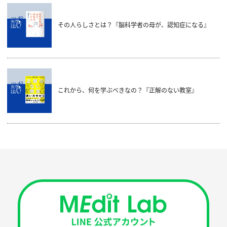
その人らしさとは？『脳科学者の母が、認知症になる』
これから、何を学ぶべきなの？『正解のない教室』