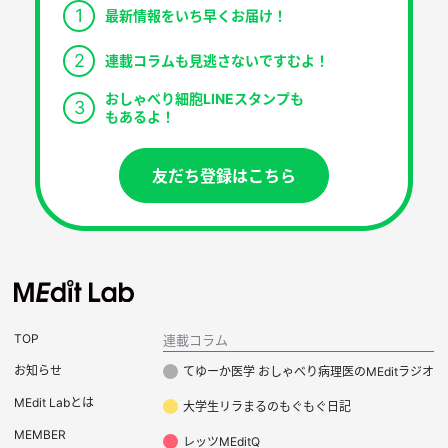
1
最新情報をいち早くお届け！
2
連載コラムも見逃さないですむよ！
おしゃべり細胞LINEスタンプも
3
もあるよ！
友だち登録はこちら
TOP
連載コラム
お知らせ
てゆーか医学 おしゃべり病理医のMEditラジオ
MEdit Labとは
大学生リラまるのもぐもぐ日記
MEMBER
レッツMEditQ