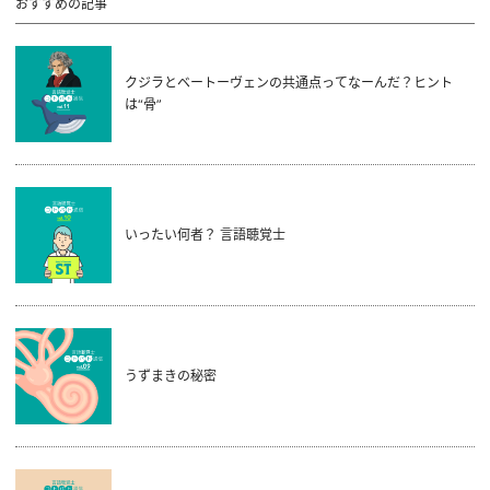
おすすめの記事
クジラとベートーヴェンの共通点ってなーんだ？ヒント
は“骨”
いったい何者？ 言語聴覚士
うずまきの秘密