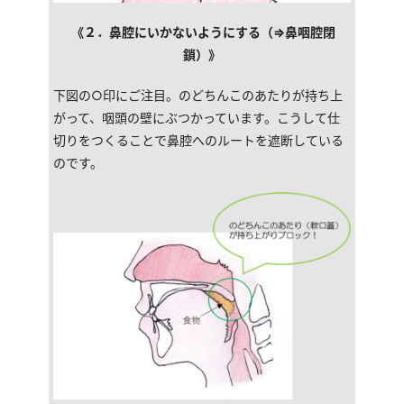
《２．鼻腔にいかないようにする（⇒鼻咽腔閉
鎖）》
下図の○印にご注目。のどちんこのあたりが持ち上
がって、咽頭の壁にぶつかっています。こうして仕
切りをつくることで鼻腔へのルートを遮断している
のです。