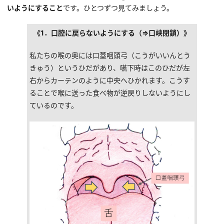
いようにすること
です。ひとつずつ見てみましょう。
《1．口腔に戻らないようにする（⇒口峡閉鎖）》
私たちの喉の奥には口蓋咽頭弓（こうがいいんとう
きゅう）というひだがあり、嚥下時はこのひだが左
右からカーテンのように中央へひかれます。こうす
ることで喉に送った食べ物が逆戻りしないようにし
ているのです。