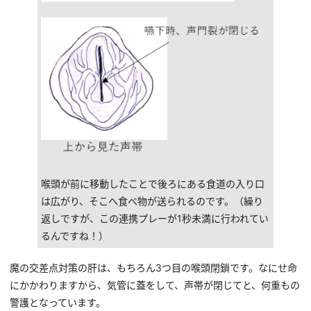
喉頭が前に移動したことで後ろにある食道の入り口
は広がり、そこへ食べ物が送られるのです。（繰り
返しですが、この連携プレーが
1
秒未満に行われてい
るんですね！）
魔の交差点対策の肝は、もちろん
3
つ目の喉頭閉鎖です。なにせ命
にかかわりますから、気管に蓋をして、声帯が閉じてと、何重もの
警護となっています。