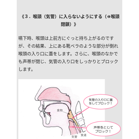
《３．喉頭（気管）に入らないようにする（⇒喉頭
閉鎖）》
嚥下時、喉頭は上前方にぐっと持ち上がるのです
が、その結果、上にある靴ベラのような部分が倒れ
喉頭の入り口に蓋をします。さらに、喉頭のなかで
も声帯が閉じ、気管の入り口をしっかりとブロック
します。