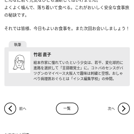
よくよく噛んで、落ち着いて食べる。これがおいしく安全な食事旅
の秘訣です。
それでは皆様、今日もよいお食事を。また次回お会いしましょう！
竹岩 直子
絵本作家に憧れていたという少女は、若干、変化球的に
進路を選択して「言語聴覚士」に。コトバのセンスがバ
ツグンのマイペース大阪人で趣味は刺繍と空想。おしゃ
べり病理医おぐらとは「イシス編集学校」の仲間。
一覧
前へ
次へ