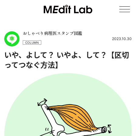
おしゃべり病理医スタンプ図鑑
2023.10.30
COLUMN
いや、よして？ いやよ、して？【区切
ってつなぐ方法】