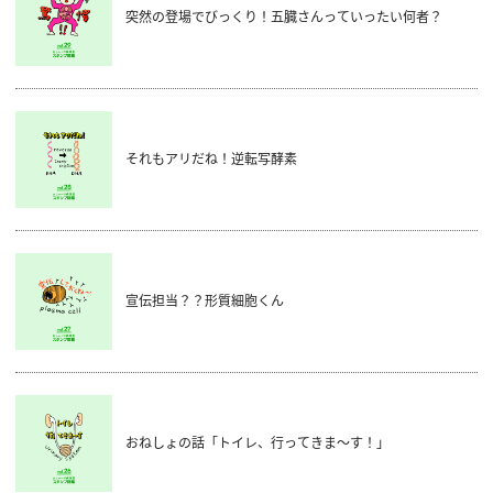
突然の登場でびっくり！五臓さんっていったい何者？
それもアリだね！逆転写酵素
宣伝担当？？形質細胞くん
おねしょの話「トイレ、行ってきま～す！」