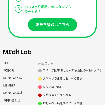
おしゃべり細胞LINEスタンプも
3
もあるよ！
友だち登録はこちら
TOP
連載コラム
お知らせ
てゆーか医学 おしゃべり病理医のMEditラジオ
MEdit Labとは
大学生リラまるのもぐもぐ日記
MEMBER
レッツMEditQ
Medit Lab教材
文系ウメ子ちゃんねる
お問い合わせ
おしゃべり病理医スタンプ図鑑