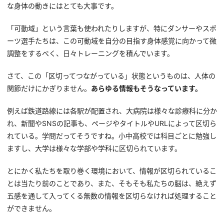
な身体の動きにはとても大事です。
「可動域」という言葉も使われたりしますが、特にダンサーやスポ
ーツ選手たちは、この可動域を自分の目指す身体感覚に向かって微
調整をするべく、日々トレーニングを積んでいます。
さて、この「区切ってつながっている」状態というものは、人体の
関節だけにかぎりません。
あらゆる情報もそうなっています。
例えば鉄道路線には各駅が配置され、大病院は様々な診療科に分か
れ、新聞やSNSの記事も、ページやタイトルやURLによって区切ら
れている。学問だってそうですね。小中高校では科目ごとに勉強し
ますし、大学は様々な学部や学科に区切られています。
とにかく私たちを取り巻く環境において、情報が区切られているこ
とは当たり前のことであり、また、そもそも私たちの脳は、絶えず
五感を通して入ってくる無数の情報を区切らなければ処理すること
ができません。