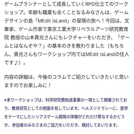
ゲームプランナーとして成長していくRPG仕立てのワーク
ショップ。年齢も職業も全くことなるみなさんは、ゲーム
デザインの島「MEdit isLand」の冒険の旅へ！今回は、文
筆家、ゲーム作家で東京工業大学リベラルアーツ研究教育
院 教授の山本貴光さんにもレクチャーをいただき、「ゲー
ムとはなんぞや？」の基本のきを教わりました（もちろ
ん、貴光さんもワークショップ内ではMEdit isLandの住人
です♪）。
内容の詳細は、今後のコラムでご紹介していきたいと思い
ますのでお楽しみに！
※本ワークショップは、科学研究費助成事業の一環として開催されてお
り、教育研究としての側面を有しています。ヘルスリテラシーに、医学
をテーマにしたシリアスゲーム開発の体験がどれだけ寄与するかどう
か、参加者のみなさまのご協力をいただき、検討してまいります。