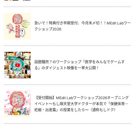
急いで！特典付き早期受付、今月末〆切！！MEdit Labワー
クショップ2026
話題騒然？のワークショップ「医学をみんなでゲームす
る」のダイジェスト映像を一挙大公開！
【受付開始】MEdit Labワークショップ2026オープニング
イベント～もし順天堂大学ドクターが本気で「保健体育－
妊娠・出産篇」の授業をしたら～（通称もしドク）