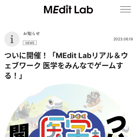
お知らせ
2023.06.19
NEWS
ついに開催！「MEdit Labリアル＆ウ
ェブワーク 医学をみんなでゲームす
る！」