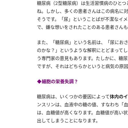
糖尿病（2型糖尿病）は生活習慣病のひとつ
ね。しかし、多くの患者さんはこの病名に対
そうです。
「尿」ということばが不潔なイメ
で、
嫌な想いをされたことのある患者さんも
また、「糖尿病」という名前は、「尿にお
のかな？」というような解釈にとどまってし
う専門家の意見もあります。たしかに、糖尿
ですが、それはどちらかというと病気の原因
◆細胞の栄養失調？
糖尿病は、いくつかの要因によって
体内のイ
ンスリンは、血液中の糖の値、すなわち「血
は、血糖値が高くなります。血糖値が高い状
出してしまうことになります。