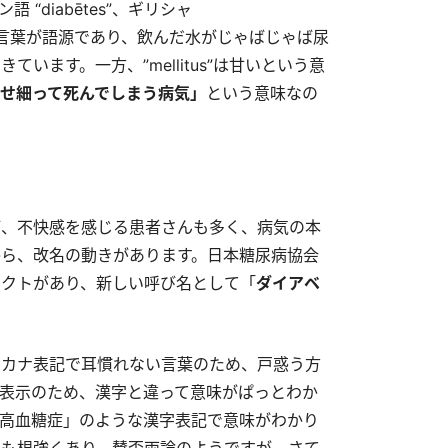
語 “diabētes”、ギリシャ
味する言葉が語源であり、飲んだ水がじゃばじゃば尿
います。一方、”mellitus”は甘いという意
せ細って死んでしまう病気」
という意味なの
が、不快感を感じる患者さんも多く、病気の本
ら、改名の動きがあります。日本糖尿病協会
クトがあり、新しい呼び名として「
ダイアベ
タカナ表記で耳慣れない言葉のため、戸惑う方
表示のため、漢字と違って意味がぱっとわか
高血糖症」のような漢字表記で意味がわかり