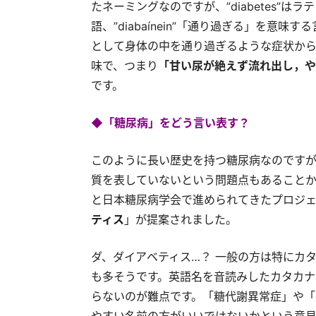
たネーミングなのですが、”diabetes”はラテン
語、”diabaínein”「通り過ぎる」を意
として身体の中を通り過ぎるような症状からきて
味で、つまり
「甘い尿が絶えず流れ出し，や
です。
◆「糖尿病」をどう言い表す？
このように長い歴史を持つ糖尿病なのです
質を表していないという問題点もあることか
と日本糖尿病学会で進められてきたプロジェ
ティス
」が提案されました。
ダ、ダイアベティス…？ 一般の方は特にカ
も多そうです。英語名を音読みしたカタカナ
らないのが難点です。「糖代謝異常症」や「