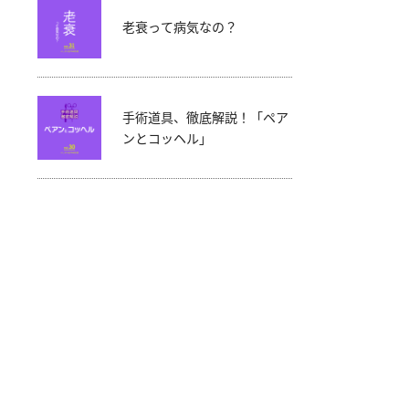
老衰って病気なの？
手術道具、徹底解説！「ペア
ンとコッヘル」