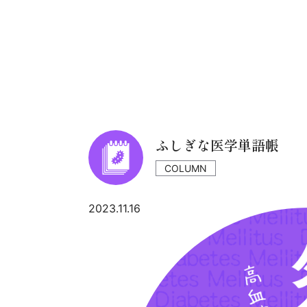
ふしぎな医学単語帳
COLUMN
2023.11.16