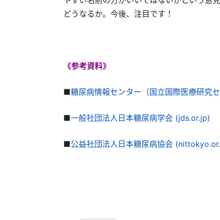
やすい名前の方がいいではないかという意見
どうなるか。今後、注目です！
《参考資料》
■
糖尿病情報センター（国立国際医療研究センター）
■
一般社団法人日本糖尿病学会 (jds.or.jp)
■
公益社団法人日本糖尿病協会 (nittokyo.or.j