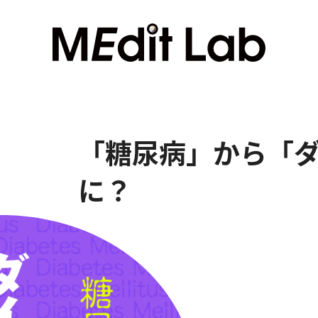
「糖尿病」から「
に？