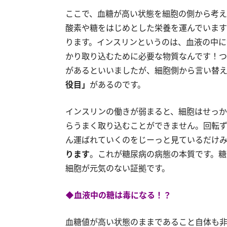
ここで、血糖が高い状態を細胞の側から考え
酸素や糖をはじめとした栄養を運んでいます
ります。インスリンというのは、血液の中に
かり取り込むために必要な物質なんです！つ
があるといいましたが、細胞側から言い替
役目」
があるのです。
インスリンの働きが弱まると、細胞はせっか
らうまく取り込むことができません。回転ず
ん運ばれていくのをじーっと見ているだけ
ります
。これが糖尿病の病態の本質です。糖
細胞が元気のない証拠です。
◆血液中の糖は毒になる！？
血糖値が高い状態のままであること自体も