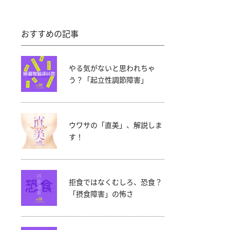
おすすめの記事
やる気がないと思われちゃ
う？「起立性調節障害」
ウワサの「直美」、解説しま
す！
拒食ではなくむしろ、恐食？
「摂食障害」の怖さ