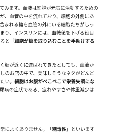
てみます。血液は細胞が元気に活動するための
が、血管の中を流れており、細胞の外側にあ
含まれる糖を血管の外にいる細胞たちがしっ
まり、インスリンには、血糖値を下げる役目
えると
「細胞が糖を取り込むことを手助けする
く糖が近くに運ばれてきたとしても、血液か
しのお店の中で、美味しそうなネタがどんど
みたい。
細胞はお腹がぺこぺこで栄養失調にな
尿病の症状である、疲れやすさや体重減少は
非常によくありません。
「糖毒性」
といいます