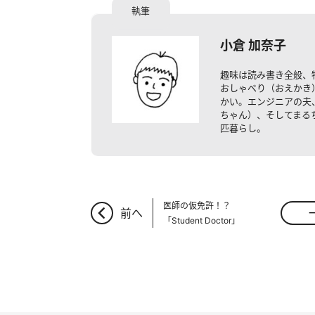
小倉 加奈子
趣味は読み書き全般、
おしゃべり（おえかき
かい。エンジニアの夫
ちゃん）、そしてまる
匹暮らし。
医師の仮免許！？
前へ
「Student Doctor」