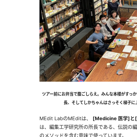
ツアー前にお弁当で腹ごしらえ。みんな本楼がすっ
長、そしてしかちゃんはさっそく梯子に
MEdit LabのMEditは、
[Medicine 医学
は、編集工学研究所の所長である、伝説の
のメソッドを含む意味で使っています。