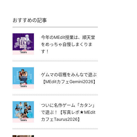
おすすめの記事
今年のMEdit授業は、順天堂
をめっちゃ自慢しまくりま
す！
ゲムマの収穫をみんなで遊ぶ
【MEditカフェGemini2026】
ついに名作ゲーム「カタン」
で遊ぶ！【写真レポ★MEdit
カフェTaurus2026】