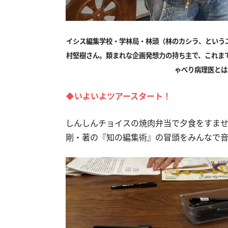
イシス編集学校・学林局・林頭（林のカシラ、という
村堅樹さん。類まれな企画発想力の持ち主で、これま
ゃべり病理医とは
◆いよいよツアースタート！
しんしんチョイスの焼肉弁当で夕食をすませ
剛・著の『知の編集術』の冒頭をみんなで音