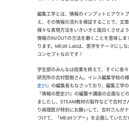
編集工学とは、情報のインプットとアウトプ
え、その情報の流れを検証することで、文章
様々な表現方法をいきいきと面白くさせよ
情報のIN/OUTの方法を磨くことを意味し
ります。MEdit Labは、医学をテーマに
コンセプトなのです！
学生部のみんなは授業を終えて、すぐに各々
研究所の吉村堅樹さん。イシス編集学校の様
史21
』の編集長もなさっており、編集工学の
『情報の歴史21』の編纂や講座の企画など
ましたし、STEAM教材の製作などで吉村
り病理医が特別にお願いして、吉村さんがナ
づけて、「MEditツアー」を企画していた