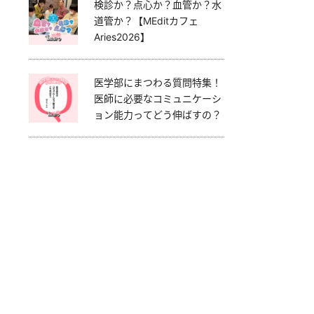
検診か？点心か？血管か？水
道管か？【MEditカフェ
Aries2026】
医学部にまつわる質問特集！
医師に必要なコミュニケーシ
ョン能力ってどう伸ばすの？