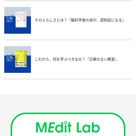
その人らしさとは？『脳科学者の母が、認知症になる』
これから、何を学ぶべきなの？『正解のない教室』