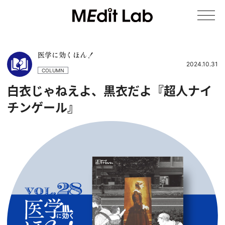
医学に効くほん！
2024.10.31
COLUMN
白衣じゃねえよ、黒衣だよ『超人ナイ
チンゲール』