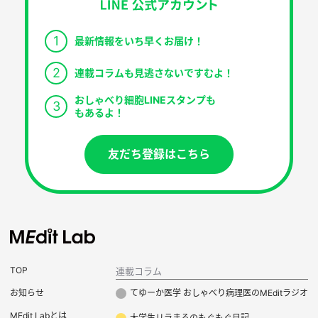
1
最新情報をいち早くお届け！
2
連載コラムも見逃さないですむよ！
おしゃべり細胞LINEスタンプも
3
もあるよ！
友だち登録はこちら
TOP
連載コラム
お知らせ
てゆーか医学 おしゃべり病理医のMEditラジオ
MEdit Labとは
大学生リラまるのもぐもぐ日記