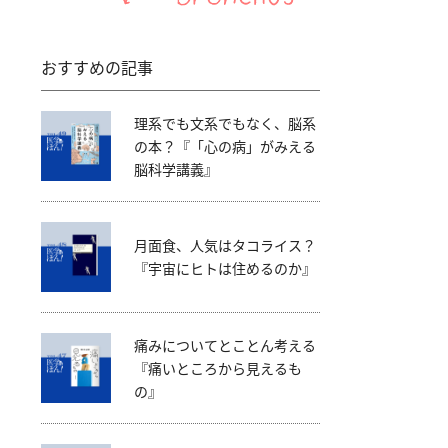
おすすめの記事
理系でも文系でもなく、脳系
の本？『「心の病」がみえる
脳科学講義』
月面食、人気はタコライス？
『宇宙にヒトは住めるのか』
痛みについてとことん考える
『痛いところから見えるも
の』