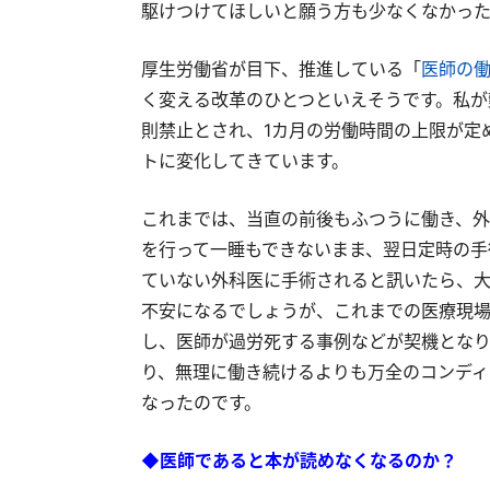
駆けつけてほしいと願う方も少なくなかった
厚生労働省が目下、推進している「
医師の
く変える改革のひとつといえそうです。私が
則禁止とされ、1カ月の労働時間の上限が定
トに変化してきています。
これまでは、当直の前後もふつうに働き、外
を行って一睡もできないまま、翌日定時の手
ていない外科医に手術されると訊いたら、大
不安になるでしょうが、これまでの医療現
し、医師が過労死する事例などが契機となり
り、無理に働き続けるよりも万全のコンディ
なったのです。
◆医師であると本が読めなくなるのか？