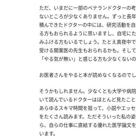
ただ、いまだに一部のベテランドクターの考
ないところが少なくありません。ずっと長年
積んできたドクターの中には、研究活動を自
る方もおられるように思いますし、自宅にた
みふける方もいるでしょう。たとえ真夜中で
受ける開業医の先生もおられるかも。そして
「やる気が無い」と感じる方も少なくないの
お医者さんをやると本が読めなくなるので
そうかもしれません。少なくとも大学や病
いて読んでいるドクターはほとんど見たこと
あらゆるスキマ時間を狙って、小説やエッセ
をたくさん読みます。ただそういった私の姿
ら、自らの仕事に直結する優れた医学論文を
います。