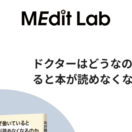
ドクターはどうな
ると本が読めなく