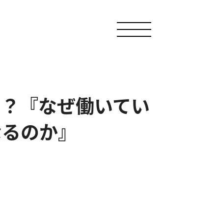
の？『なぜ働いてい
なるのか』