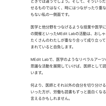
ときでは違うでしょう。そして、そういった
せるものではなく、時にはつながったり重
もない私の一側面です。
医学と他分野をつなげるような授業や医学
の開催といったMEdit Labの活動は、お
たくさんのわたしが重なり合って成り立って
まれていると自負します。
MEdit Labで、医学のようなリベラルア
思議な活動を展開していけば、医師として読
います。
何より、医師とそれ以外の自分を切り分ける
いった方が、労働も読書もずっと面白くなる
言えるかもしれません。