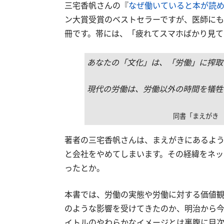
三宅香帆さんの『
なぜ働いていると本が読
ン大賞受賞のベストセラーですが、医師にも
冊です。帯には、「疲れてスマホばかり見て
あなたの「文化」は、「労働」に搾取
現代の労働は、労働以外の時間を犠牲
同書「まえがき
著者の三宅香帆さんは、まえがきにあるよう
と会社をやめてしまいます。その経緯をネッ
ったとか。
本書では、労働の実態や労働に対する価値観
のような影響を受けてきたのか、明治から今
イトルのやわらかなイメージとは裏腹に目