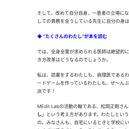
そして、改めて自分自身、一患者の立場にな
しての責務を全うしている先生に自分の身は
◆ “たくさんのわたし”が本を読む
では、全身全霊が求められる医師は絶望的
き方改革はどうなるのでしょうか。
私は、読書をするわたしも、病理医であるわたし
ードゲームを作っているわたしも、ぜ～んぶ
派です！
MEdit Labの活動の軸である、松岡正剛
し
」という考え方があります。わたしという
の。みなさんも、自宅にいるときと学校に