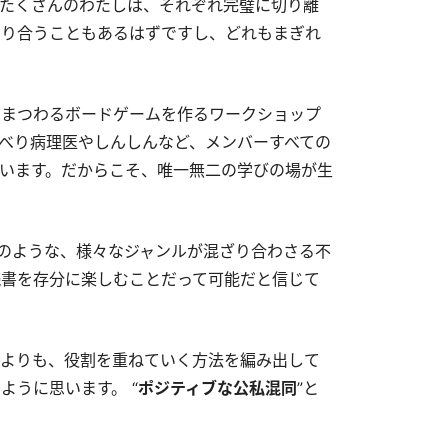
たくさんのわたしは、それぞれ完璧に切り離
なり合うこともあるはずですし、どれもまぎれ
にまつわるボードゲームを作るワークショップ
しゃべり病理医やしんしんなど、メンバーすべての
います。だからこそ、唯一無二の学びの場が生
ーツのような、様々なジャンルが混ざり合わさる不
書を存分に楽しむことだって可能だと信じて
よりも、役割を重ねていく方法を編み出して
ように思います。 “
ポジティブな公私混同
”と