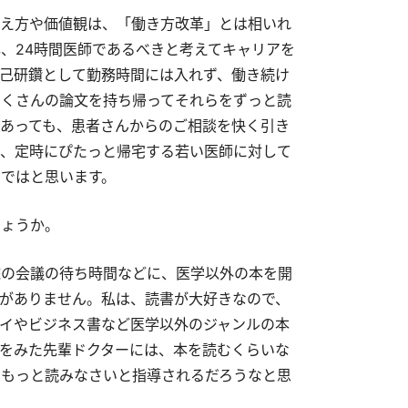
え方や価値観は、「働き方改革」とは相いれ
、24時間医師であるべきと考えてキャリアを
己研鑽として勤務時間には入れず、働き続け
くさんの論文を持ち帰ってそれらをずっと読
あっても、患者さんからのご相談を快く引き
、定時にぴたっと帰宅する若い医師に対して
ではと思います。
しょうか。
院の会議の待ち時間などに、医学以外の本を開
がありません。私は、読書が大好きなので、
イやビジネス書など医学以外のジャンルの本
をみた先輩ドクターには、本を読むくらいな
もっと読みなさいと指導されるだろうなと思