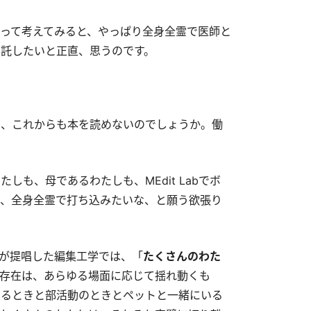
って考えてみると、やっぱり全身全霊で医師と
託したいと正直、思うのです。
に、これからも本を読めないのでしょうか。働
も、母であるわたしも、MEdit Labでボ
、全身全霊で打ち込みたいな、と願う欲張り
さんが提唱した編集工学では、「
たくさんのわた
存在は、あらゆる場面に応じて揺れ動くも
いるときと部活動のときとペットと一緒にいる