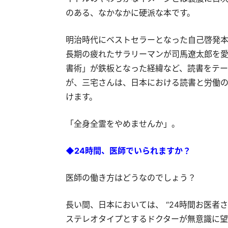
のある、なかなかに硬派な本です。
明治時代にベストセラーとなった自己啓発
長期の疲れたサラリーマンが司馬遼太郎を
書術」が鉄板となった経緯など、読書をテー
が、三宅さんは、日本における読書と労働
けます。
「全身全霊をやめませんか」。
◆24時間、医師でいられますか？
医師の働き方はどうなのでしょう？
長い間、日本においては、 “24時間お医者
ステレオタイプとするドクターが無意識に望