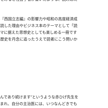
本『西国立志編』の影響力や昭和の高度経済成
愛読した理由やビジネス本のテーマとして「読
マに据えた思想史としても楽しめる一冊です
の歴史を丹念に追ったうえで読者にこう問いか
さんであり続けます”というような赤ひげ先生を
まれ、自分の主治医には、いつなんどきでも