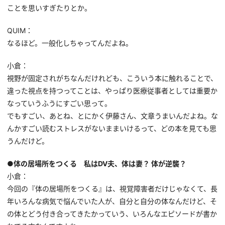
ことを思いすぎたりとか。
QUIM：
なるほど。一般化しちゃってんだよね。
小倉：
視野が固定されがちなんだけれども、こういう本に触れることで、
違った視点を持つってことは、やっぱり医療従事者としては重要か
なっていうふうにすごい思って。
でもすごい、あとね、とにかく伊藤さん、文章うまいんだよね。な
んかすごい読むストレスがないままいけるって、どの本を見ても思
うんだけど。
●体の居場所をつくる 私はDV夫、体は妻？ 体が逆襲？
小倉：
今回の『体の居場所をつくる』は、視覚障害者だけじゃなくて、長
年いろんな病気で悩んでいた人が、自分と自分の体なんだけど、そ
の体とどう付き合ってきたかっていう、いろんなエピソードが書か