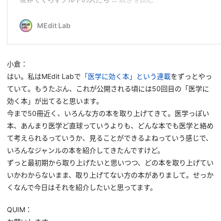
小倉：
はい。私は
MEdit Lab
で
「医学に効く本」という連載
をずっとやっ
ていて。もうたぶん、これが公開される頃には50回目の「医学に
効く本」が出てると思います。
今まで50冊近く、いろんな方の本を取り上げてきて。医学っぽい
本、あんまり医学ど直球っていうよりも、どんな本でも医学と絡め
て考えられるっていうか、見ることができるよねっていう感じで、
いろんなジャンルの本を紹介してきたんですけど。
ずっと最初期から取り上げたいと思いつつ、どの本を取り上げてい
いかわからないまま、取り上げてない方の本がありまして。せっか
くなんで今日はそれを紹介したいと思ってます。
QUIM：