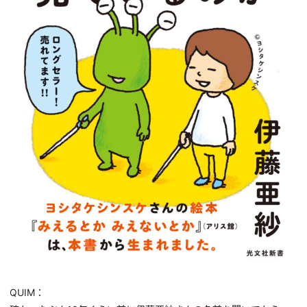
QUIM：