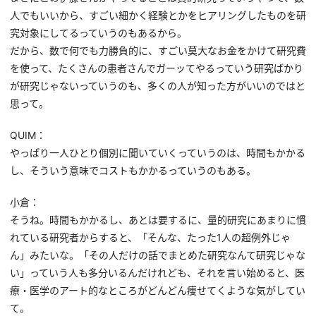
人でもいいから、すごい細かく経験とかをヒアリングしたものを研
究対象にしてるっていうのもあるから。
だから、数で何でも力勝負的に、すごい莫大なお金をかけて研究費
を使って、たくさんの患者さんでガーッてやるっていう研究ばかり
が研究じゃないっていうのも、多くの人が知った方がいいのではと
思って。
QUIM：
やっぱり一人ひとり個別に聞いていくっていうのは、時間もかかる
し、そういう意味でコストもかかるっていうのもある。
小倉：
そうね。時間もかかるし、あとは要するに、量的研究にあまりに慣
れている研究者からすると、「そんな、たった1人の超例外じゃ
ん」みたいな。「その人だけの話でまとめた研究なんて研究じゃな
い」っていう人も多分いるんだけれども、それを言い始めると、医
療・医学のアート的なところがどんどん痩せてくような気がしてい
て。