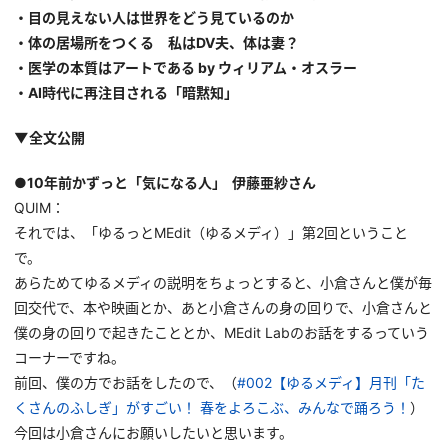
・目の見えない人は世界をどう見ているのか
・体の居場所をつくる 私はDV夫、体は妻？
・医学の本質はアートである by ウィリアム・オスラー
・AI時代に再注目される「暗黙知」
▼全文公開
●10年前かずっと「気になる人」 伊藤亜紗さん
QUIM：
それでは、「ゆるっとMEdit（ゆるメディ）」第2回ということ
で。
あらためてゆるメディの説明をちょっとすると、小倉さんと僕が毎
回交代で、本や映画とか、あと小倉さんの身の回りで、小倉さんと
僕の身の回りで起きたこととか、MEdit Labのお話をするっていう
コーナーですね。
前回、僕の方でお話をしたので、（
#002【ゆるメディ】月刊「た
くさんのふしぎ」がすごい！ 春をよろこぶ、みんなで踊ろう！
）
今回は小倉さんにお願いしたいと思います。