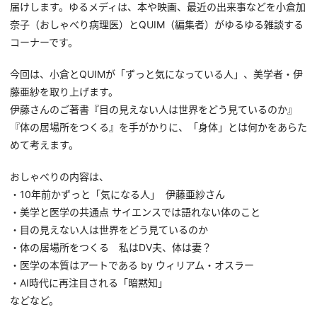
届けします。ゆるメディは、本や映画、最近の出来事などを小倉加
奈子（おしゃべり病理医）とQUIM（編集者）がゆるゆる雑談する
コーナーです。
今回は、小倉とQUIMが「ずっと気になっている人」、美学者・伊
藤亜紗を取り上げます。
伊藤さんのご著書『目の見えない人は世界をどう見ているのか』
『体の居場所をつくる』を手がかりに、「身体」とは何かをあらた
めて考えます。
おしゃべりの内容は、
・10年前かずっと「気になる人」 伊藤亜紗さん
・美学と医学の共通点 サイエンスでは語れない体のこと
・目の見えない人は世界をどう見ているのか
・体の居場所をつくる 私はDV夫、体は妻？
・医学の本質はアートである by ウィリアム・オスラー
・AI時代に再注目される「暗黙知」
などなど。