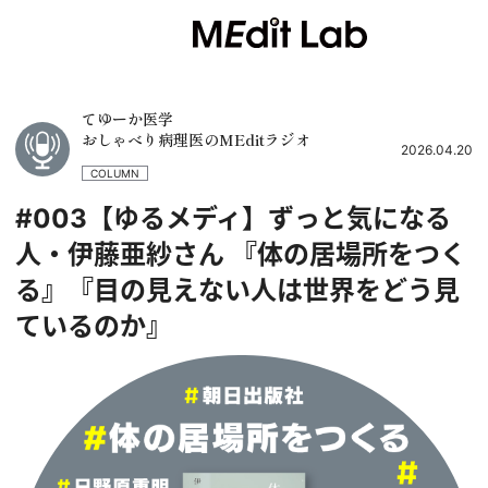
てゆーか医学
おしゃべり病理医のMEditラジオ
2026.04.20
COLUMN
#003【ゆるメディ】ずっと気になる
人・伊藤亜紗さん 『体の居場所をつく
る』『目の見えない人は世界をどう見
ているのか』