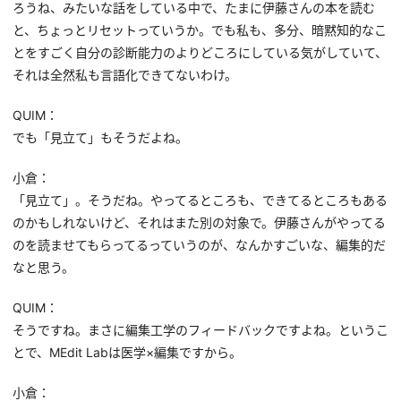
ろうね、みたいな話をしている中で、たまに伊藤さんの本を読む
と、ちょっとリセットっていうか。でも私も、多分、暗黙知的なこ
とをすごく自分の診断能力のよりどころにしている気がしていて、
それは全然私も言語化できてないわけ。
QUIM：
でも「見立て」もそうだよね。
小倉：
「見立て」。そうだね。やってるところも、できてるところもある
のかもしれないけど、それはまた別の対象で。伊藤さんがやってる
のを読ませてもらってるっていうのが、なんかすごいな、編集的だ
なと思う。
QUIM：
そうですね。まさに編集工学のフィードバックですよね。というこ
とで、MEdit Labは医学×編集ですから。
小倉：