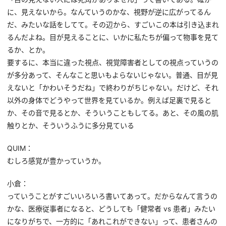
に、見えないから。なんていうのかな、視野が逆に広がってるん
だ、みたいな話をしてて。その辺から、すごいこの本は引き込まれ
るんだよね。目が見えることに、いかに私たちが偏って物事を見て
るか、とか。
要するに、本当に違った視点、視覚障害者としての視点っていうの
が多分あって、そんなこと思いもよらないじゃない。普通、目が見
えないと「かわいそうだね」で終わりがちじゃない。だけど、それ
以外の身体でどうやって世界を見ているか。例えば足裏で見ると
か、その音で見るとか、そういうこともしてる。あと、その風の肌
触りとか、そういうふうに多分見ている
QUIM：
むしろ感覚が豊かっていうか。
小倉：
っていうことがすごいいろいろ書いてあって。だからなんて言うの
かな、医療従事者になると、どうしても「健常者 vs 患者」みたい
になりがちで、一方的に「あれこれができない」って、患者さんの