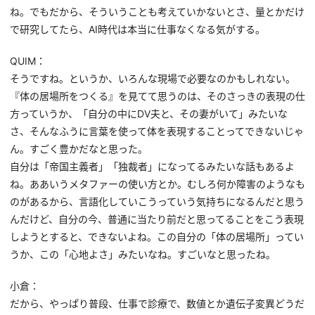
ね。でもだから、そういうことも考えていかないとさ、量とかだけ
で研究してたら、AI時代は本当に仕事なくなる気がする。
QUIM：
そうですね。というか、いろんな現場で必要なのかもしれない。
『体の居場所をつくる』を見てて思うのは、そのさっきの表現の仕
方っていうか、「自分の中にDV夫と、その妻がいて」みたいな
さ、そんなふうに言葉を使って体を表現することってできないじゃ
ん。すごく豊かだなと思った。
自分は「帝国主義者」「独裁者」になってるみたいな話もあるよ
ね。ああいうメタファーの使い方とか。むしろ何か障害のようなも
のがあるから、言語化していこうっていう気持ちになるんだと思う
んだけど、自分の今、普通に当たり前だと思ってることをこう表現
しようとすると、できないよね。この自分の「体の居場所」ってい
うか、この「心地よさ」みたいなね。すごいなと思ったね。
小倉：
だから、やっぱり普段、仕事で診療で、数値とか遺伝子変異どうだ