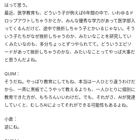
はって思う。
最近、医学教育も、どういう子が例えば6年間の中で、いわゆるド
ロップアウトしちゃうかとか、みんな優秀な学力があって医学部入
ってくるんだけど、途中で挫折しちゃう子とかいるじゃない。そう
いう子たちがなぜ挫折しちゃうのか、みたいなことを研究してい
くみたいなのも、多分ちょっとずつやられてて。どういうエピソ
ードがあって挫折しちゃうのかな、みたいなことってやっぱ大事だ
と思うんだよね。
QUIM：
そうだね。やっぱり教育にしてもね、本当は一人ひとり違うわけだ
から、一斉に黒板でこうやって教えるよりも、一人ひとりに個別に
教育できた方が、もちろんいいわけだ。でも、それがさ、AIが発達
していくと、むしろAIによってそれができる可能性もあるよね。
小倉：
逆にね。