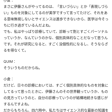
小倉：
まさに伊藤さんがやってるのは、「言いづらい」とか「表現しづら
い」ものを対象にしてるのが美学ですって言ってたけど、それをあ
る意味無視しないとサイエンスは進歩できないから、医学は今そっ
ちに行き過ぎているんだよね。
でも、私はやっぱり診療していて、診断って割とすごくパーソナル
っていうか、なんていうのかな、個別具体的なことだなって思うん
です。それが研究になると、すごく没個性的になるし、そうならざ
るを得なくて。
QUIM：
そういうものだからね。
小倉：
だけど、日々の診療においては、すごく個別具体的なものを対象に
してるって思ったときに、伊藤さんのその世界観っていうか、もの
の見方っていうのと、自分の診療っていうのが結構地続きな感じが
するんですよね。
だからもちろん、四六時中、私たちはサイエンス的な最新の知識を