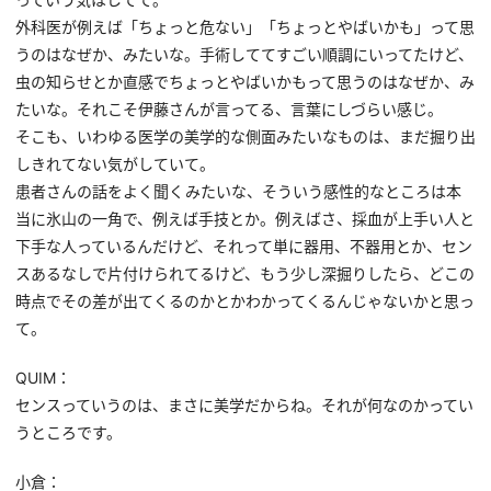
外科医が例えば「ちょっと危ない」「ちょっとやばいかも」って思
うのはなぜか、みたいな。手術しててすごい順調にいってたけど、
虫の知らせとか直感でちょっとやばいかもって思うのはなぜか、み
たいな。それこそ伊藤さんが言ってる、言葉にしづらい感じ。
そこも、いわゆる医学の美学的な側面みたいなものは、まだ掘り出
しきれてない気がしていて。
患者さんの話をよく聞くみたいな、そういう感性的なところは本
当に氷山の一角で、例えば手技とか。例えばさ、採血が上手い人と
下手な人っているんだけど、それって単に器用、不器用とか、セン
スあるなしで片付けられてるけど、もう少し深掘りしたら、どこの
時点でその差が出てくるのかとかわかってくるんじゃないかと思っ
て。
QUIM：
センスっていうのは、まさに美学だからね。それが何なのかってい
うところです。
小倉：