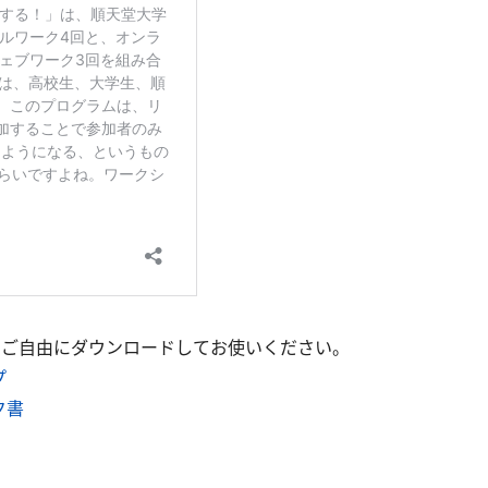
。ご自由にダウンロードしてお使いください。
プ
ク書