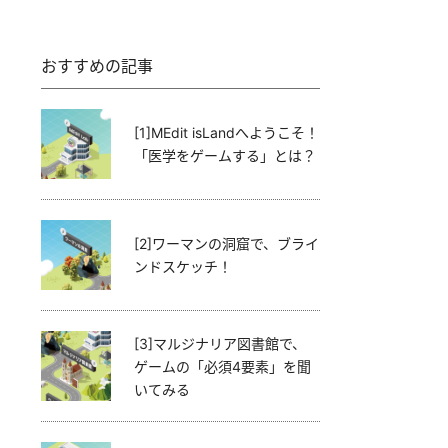
おすすめの記事
[1]MEdit isLandへようこそ！
「医学をゲームする」とは？
[2]ワーマンの洞窟で、ブライ
ンドスケッチ！
[3]マルジナリア図書館で、
ゲームの「必須4要素」を聞
いてみる