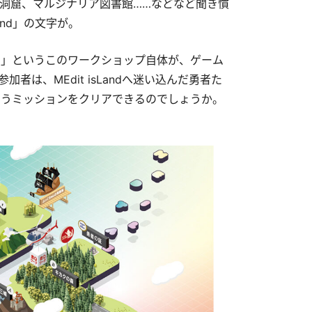
洞窟、マルジナリア図書館……などなど聞き慣
and」の文字が。
る」というこのワークショップ自体が、ゲーム
は、MEdit isLandへ迷い込んだ勇者た
いうミッションをクリアできるのでしょうか。