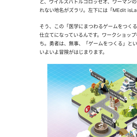
と、ウイルスバトルコロッセオ、ワーマンの
れない地名がズラリ。左下には「MEdit isL
そう、この「医学にまつわるゲームをつく
仕立てになっているんです。ワークショップ参加者
ち。勇者は、無事、「ゲームをつくる」と
いよいよ冒険がはじまります。