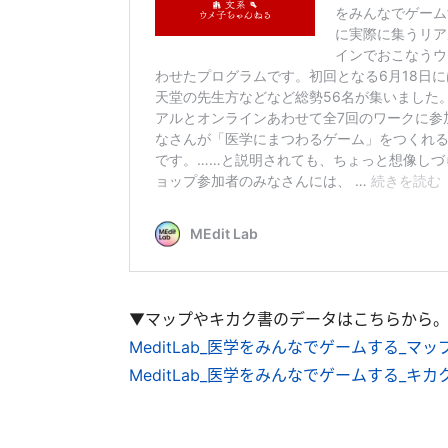
▼マップやキカク書のデータはこちらから
MeditLab_医学をみんなでゲームする_マッ
MeditLab_医学をみんなでゲームする_キカ