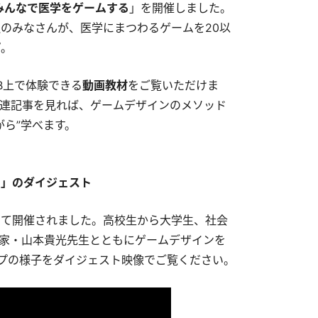
みんなで医学をゲームする
」を開催しました。
生
のみなさんが、医学にまつわるゲームを20以
プ。
B上で体験できる
動画教材
をご覧いただけま
連記事を見れば、ゲームデザインのメソッド
ら”学べます。
る」のダイジェスト
にて開催されました。高校生から大学生、社会
家・山本貴光先生とともにゲームデザインを
プの様子をダイジェスト映像でご覧ください。