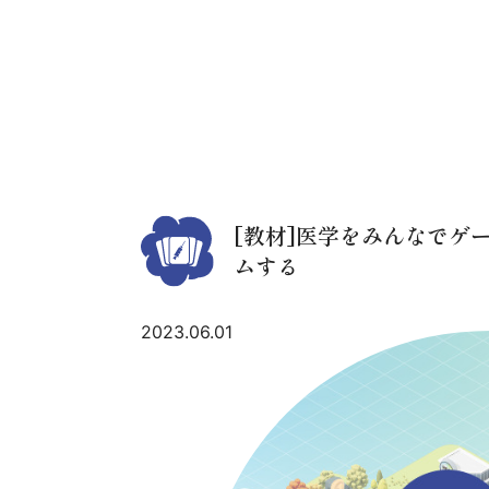
[教材]医学をみんなでゲ
ムする
2023.06.01